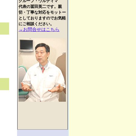
グループ・ウルティマ
代表の冨田英二です。親
切・丁寧な対応をモットー
としておりますのでお気軽
にご相談ください。
→お問合せはこちら