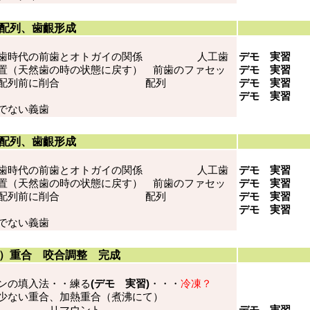
配列、歯齦形成
然歯時代の前歯とオトガイの関係 人工歯
デモ 実習
置（天然歯の時の状態に戻す） 前歯のファセッ
デモ 実習
・配列前に削合 配列
デモ 実習
デモ 実習
でない義歯
配列、歯齦形成
然歯時代の前歯とオトガイの関係 人工歯
デモ 実習
置（天然歯の時の状態に戻す） 前歯のファセッ
デモ 実習
・配列前に削合 配列
デモ 実習
デモ 実習
でない義歯
）重合 咬合調整 完成
ンの填入法・・練る
(デモ 実習)
・・・
冷凍？
少ない重合、加熱重合（煮沸にて）