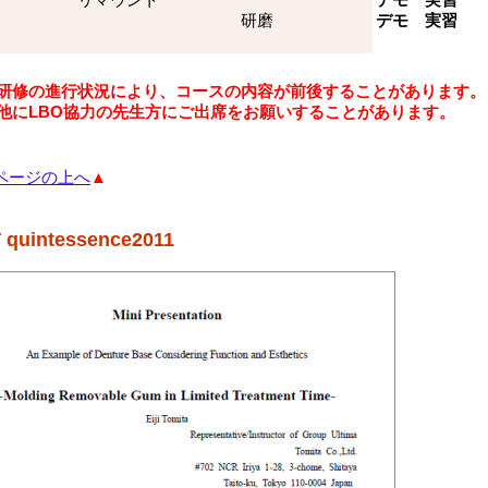
リマウント
デモ 実習
研磨
デモ 実習
研修の進行状況により、コースの内容が前後することがあります。
他にLBO協力の先生方にご出席をお願いすることがあります。
ページの上へ
▲
 quintessence2011