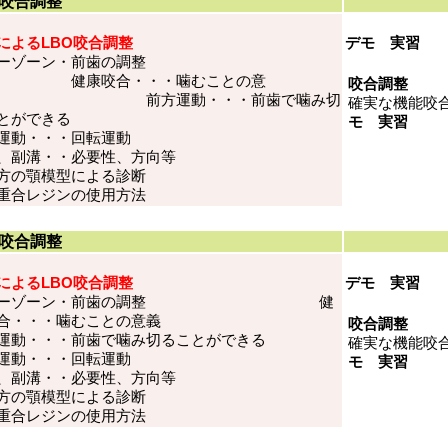
咬合調整
によるLBO咬合調整
デモ 実習
ブーゾーン・前歯の調整
康咬合・・・噛むことの意
咬合調整
 前方運動・・・前歯で噛み切
確実な機能咬
とができる
モ 実習
運動・・・回転運動
、副溝・・必要性、方向等
方の顎模型による診断
重合レジンの使用方法
咬合調整
によるLBO咬合調整
デモ 実習
ブーゾーン・前歯の調整 健
合・・・噛むことの意義
咬合調整
運動・・・前歯で噛み切ることができる
確実な機能咬
運動・・・回転運動
モ 実習
、副溝・・必要性、方向等
方の顎模型による診断
重合レジンの使用方法