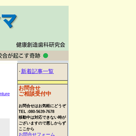
新着記事一覧
･
お問合せ
ご相談受付中
nture
お問合せはお気軽にどうぞ
TEL :080-5639-7678
移動中は対応できない時が
ございますので悪しからず
ここから
お問合せフォーム